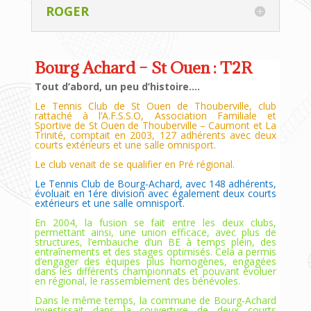
ROGER
Bourg Achard – St Ouen : T2R
Tout d’abord, un peu d’histoire….
Le Tennis Club de St Ouen de Thouberville, club
rattaché à l’A.F.S.S.O, Association Familiale et
Sportive de St Ouen de Thouberville – Caumont et La
Trinité, comptait en 2003, 127 adhérents avec deux
courts extérieurs et une salle omnisport.
Le club venait de se qualifier en Pré régional.
Le Tennis Club de Bourg-Achard, avec 148 adhérents,
évoluait en 1ére division avec également deux courts
extérieurs et une salle omnisport.
En 2004, la fusion se fait entre les deux clubs,
permettant ainsi, une union efficace, avec plus de
structures, l’embauche d’un BE à temps plein, des
entraînements et des stages optimisés. Cela a permis
d’engager des équipes plus homogènes, engagées
dans les différents championnats et pouvant évoluer
en régional, le rassemblement des bénévoles.
Dans le même temps, la commune de Bourg-Achard
investissait dans la couverture de deux courts