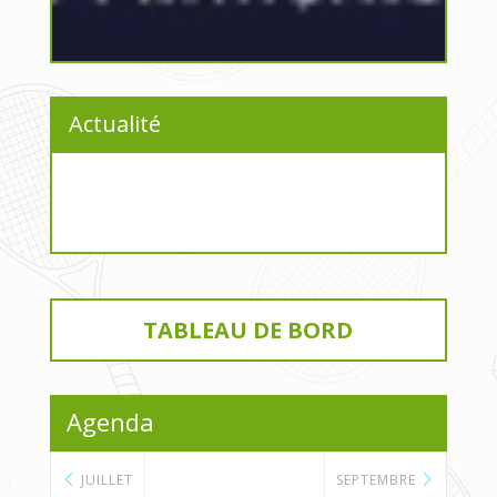
Actualité
TABLEAU DE BORD
Agenda
JUILLET
SEPTEMBRE