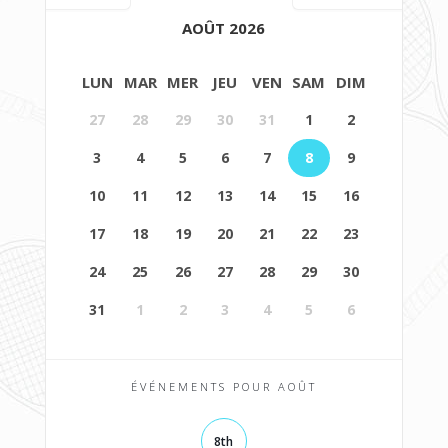
AOÛT 2026
LUN
MAR
MER
JEU
VEN
SAM
DIM
27
28
29
30
31
1
2
3
4
5
6
7
8
9
10
11
12
13
14
15
16
17
18
19
20
21
22
23
24
25
26
27
28
29
30
31
1
2
3
4
5
6
ÉVÉNEMENTS POUR AOÛT
8th