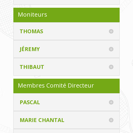
Moniteurs
THOMAS
JÉREMY
THIBAUT
Membres Comité Directeur
PASCAL
MARIE CHANTAL