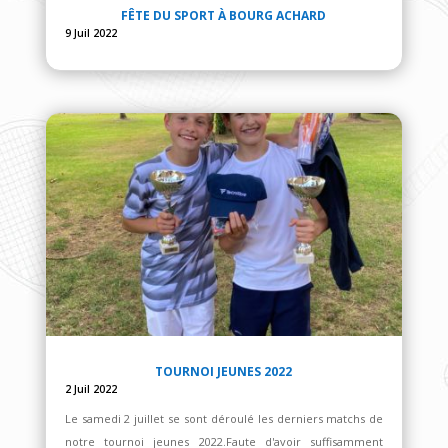
FÊTE DU SPORT À BOURG ACHARD
9 Juil 2022
TOURNOI JEUNES 2022
2 Juil 2022
Le samedi 2 juillet se sont déroulé les derniers matchs de
notre tournoi jeunes 2022.Faute d'avoir suffisamment