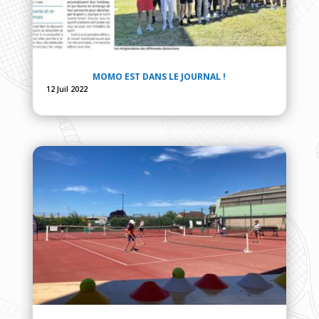
MOMO EST DANS LE JOURNAL !
12 Juil 2022