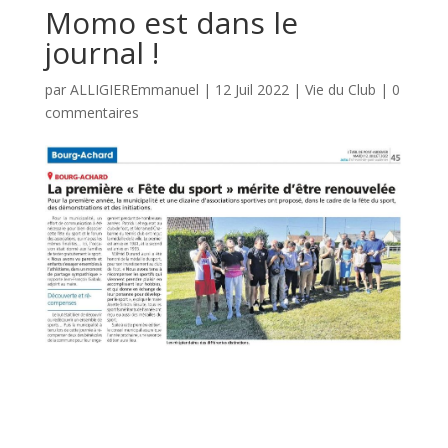
Momo est dans le
journal !
par
ALLIGIEREmmanuel
|
12 Juil 2022
|
Vie du Club
|
0
commentaires